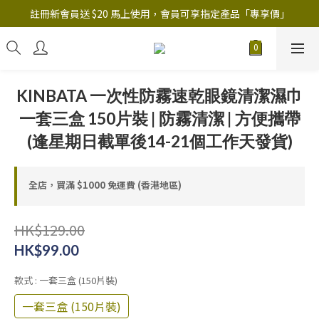
註冊新會員送 $20 馬上使用，會員可享指定產品「​專享價」
註冊新會員送 $20 馬上使用，會員可享指定產品「​專享價」
B.Y.O.B Mask Collection 任選優惠: 4件9折
註冊新會員送 $20 馬上使用，會員可享指定產品「​專享價」
KINBATA 一次性防霧速乾眼鏡清潔濕巾
一套三盒 150片裝 | 防霧清潔 | 方便攜帶
(逢星期日截單後14-21個工作天發貨)
全店，買滿 $1000 免運費 (香港地區)
HK$129.00
HK$99.00
款式
: 一套三盒 (150片裝)
一套三盒 (150片裝)