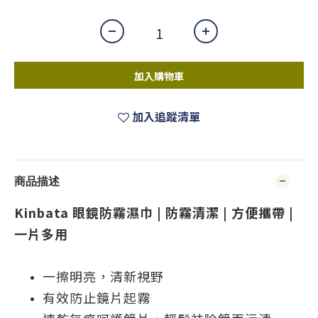
加入購物車
加入追蹤清單
商品描述
Kinbata 眼鏡防霧濕巾 |
防霧清潔 | 方便攜帶 |
一片多用
一擦明亮，清新視野
有效防止鏡片起霧