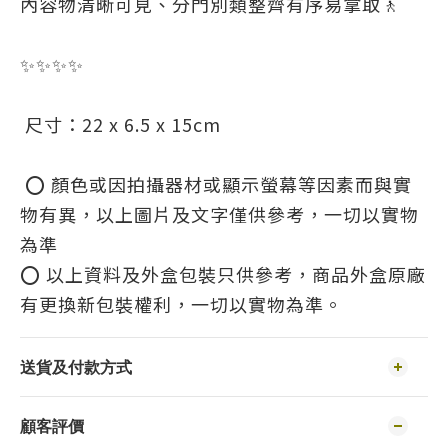
內容物清晰可見、分門別類整齊有序易拿取🚶
✨✨✨✨
尺寸：22 x 6.5 x 15cm
⭕ 顏色或因拍攝器材或顯示螢幕等因素而與實
物有異，以上圖片及文字僅供參考，一切以實物
為準
⭕ 以上資料及外盒包裝只供參考，商品外盒原廠
有更換新包裝權利，一切以實物為準。
送貨及付款方式
顧客評價