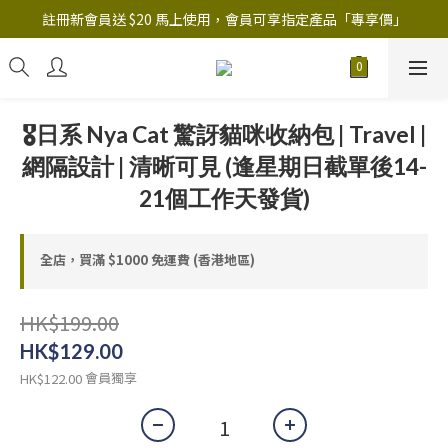
註冊新會員送 $20 馬上使用，會員可享指定產品「​專享價」
註冊新會員送 $20 馬上使用，會員可享指定產品「​專享價」
B.Y.O.B Mask Collection 任選優惠: 4件9折
註冊新會員送 $20 馬上使用，會員可享指定產品「​專享價」
🎖日系 Nya Cat 驚訝貓咪收納包 | Travel |
網隔設計 | 清晰可見 (逢星期日截單後14-
21個工作天發貨)
全店，買滿 $1000 免運費 (香港地區)
HK$199.00
HK$129.00
會員獨享
HK$122.00