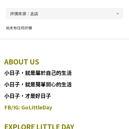
尚未有任何評價
ABOUT US
小日子
，
就
是
屬於自己的生活
小日子
，
就是簡單
開心
的生活
小日子，才是好日子
FB/IG: GoLittleDay
EXPLORE LITTLE DAY