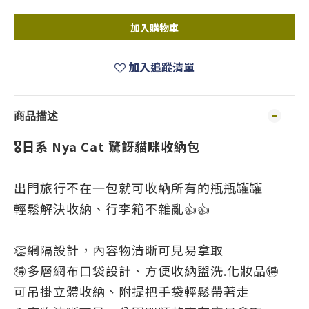
加入購物車
加入追蹤清單
商品描述
🎖日系 Nya Cat 驚訝貓咪收納包
出門旅行不在一包就可收納所有的瓶瓶罐罐
輕鬆解決收納、行李箱不雜亂👍👍
👏網隔設計，內容物清晰可見易拿取
🉐多層網布口袋設計、方便收納盥洗.化妝品🉐
可吊掛立體收納、附提把手袋輕鬆帶著走