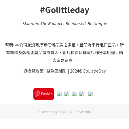
#Golittleday
Maintain The Balance. Be Yourself
.
Be Unique
聲明: 本公司並沒有持有任何品牌之版權，產品為平行進口正品，所
有商標及版權均屬品牌持有人，圖片和資料轉載只作分享用途，請
大家要留意。
退換貨政策
|
條款及細則
| 2024©GoLittleDay
Powered by
SHOPLINE Payments