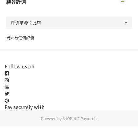
顧客評價
尚未有任何評價
Follow us on
Pay securely with
Powered by
SHOPLINE Payments