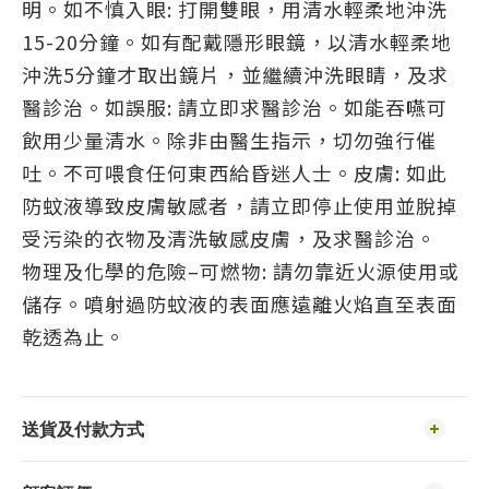
明。如不慎入眼: 打開雙眼，用清水輕柔地沖洗
15-20分鐘。如有配戴隱形眼鏡，以清水輕柔地
沖洗5分鐘才取出鏡片，並繼續沖洗眼睛，及求
醫診治。如誤服: 請立即求醫診治。如能吞嚥可
飲用少量清水。除非由醫生指示，切勿強行催
吐。不可喂食任何東西給昏迷人士。皮膚: 如此
防蚊液導致皮膚敏感者，請立即停止使用並脫掉
受污染的衣物及清洗敏感皮膚，及求醫診治。
物理及化學的危險–可燃物: 請勿靠近火源使用或
儲存。噴射過防蚊液的表面應遠離火焰直至表面
乾透為止。
送貨及付款方式