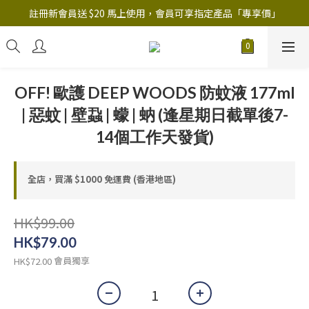
註冊新會員送 $20 馬上使用，會員可享指定產品「​專享價」
註冊新會員送 $20 馬上使用，會員可享指定產品「​專享價」
B.Y.O.B Mask Collection 任選優惠: 4件9折
註冊新會員送 $20 馬上使用，會員可享指定產品「​專享價」
OFF! 歐護 DEEP WOODS 防蚊液 177ml
| 惡蚊 | 壁蝨 | 蠓 | 蚋 (逢星期日截單後7-
14個工作天發貨)
全店，買滿 $1000 免運費 (香港地區)
HK$99.00
HK$79.00
會員獨享
HK$72.00