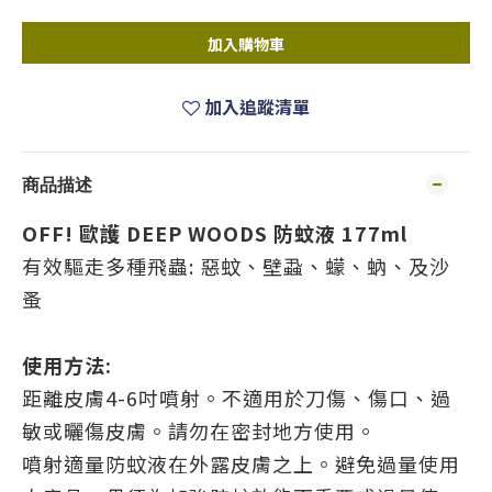
加入購物車
加入追蹤清單
商品描述
OFF! 歐護 DEEP WOODS 防蚊液 177ml
有效驅走多種飛蟲: 惡蚊、壁蝨、蠓、蚋、及沙
蚤
使用方法:
距離皮膚4-6吋噴射。不適用於刀傷、傷口、過
敏或曬傷皮膚。請勿在密封地方使用。
噴射適量防蚊液在外露皮膚之上。避免過量使用