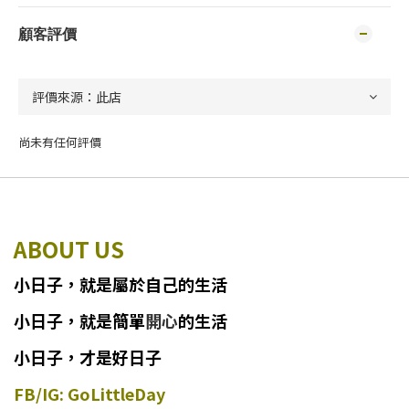
顧客評價
尚未有任何評價
ABOUT US
小日子
，
就
是
屬於自己的生活
小日子
，
就是簡單
開心
的生活
小日子，才是好日子
FB/IG: GoLittleDay