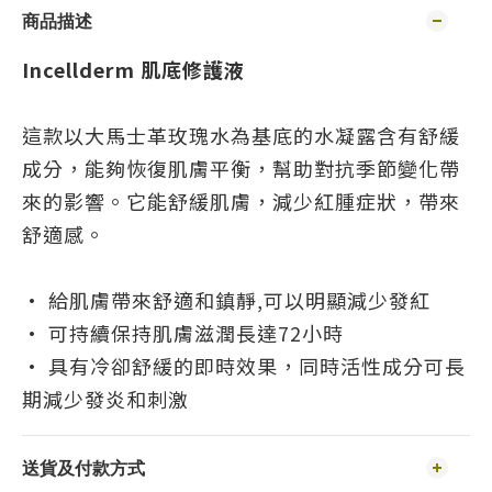
商品描述
Incellderm
肌底修護液
這款以大馬士革玫瑰水為基底的水凝露含有舒緩
成分，能夠恢復肌膚平衡，幫助對抗季節變化帶
來的影響。它能舒緩肌膚，減少紅腫症狀，帶來
舒適感。
• 給肌膚帶來舒適和鎮靜,可以明顯減少發紅
• 可持續保持肌膚滋潤長達72小時
• 具有冷卻舒緩的即時效果，同時活性成分可長
期減少發炎和刺激
送貨及付款方式