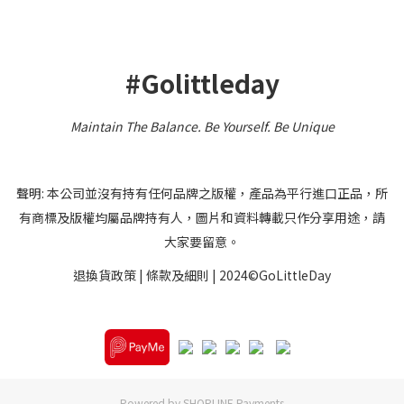
#Golittleday
Maintain The Balance. Be Yourself
.
Be Unique
聲明: 本公司並沒有持有任何品牌之版權，產品為平行進口正品，所
有商標及版權均屬品牌持有人，圖片和資料轉載只作分享用途，請
大家要留意。
退換貨政策
|
條款及細則
| 2024©GoLittleDay
Powered by
SHOPLINE Payments