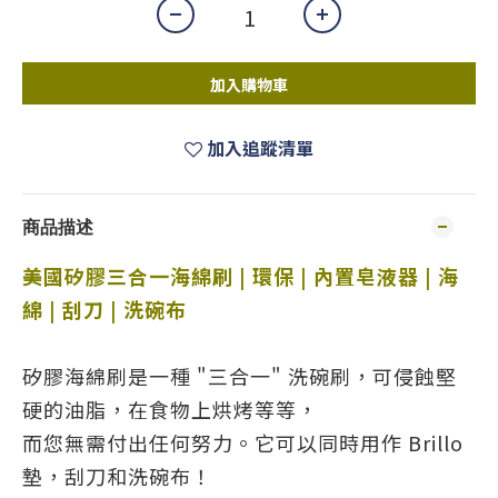
加入購物車
加入追蹤清單
商品描述
美國矽膠三合一海綿刷 |
環保 |
內置皂液器 | 海
綿 | 刮刀 | 洗碗布
矽膠海綿刷是一種 "三合一" 洗碗刷，可侵蝕堅
硬的油脂，在食物上烘烤等等，
而您無需付出任何努力。它可以同時用作 Brillo
墊，刮刀和洗碗布！