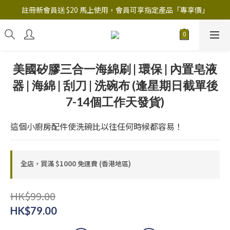
註冊新會員送 $20 馬上使用，會員可享指定產品「​專享價」
註冊新會員送 $20 馬上使用，會員可享指定產品「​專享價」
B.Y.O.B Mask Collection 任選優惠: 4件9折
註冊新會員送 $20 馬上使用，會員可享指定產品「​專享價」
美國矽膠三合一海綿刷 | 環保 | 內置皂液
器 | 海綿 | 刮刀 | 洗碗布 (逢星期日截單後
7-14個工作天發貨)
這個小廚房配件使洗碗比以往任何時候都容易！
全店，買滿 $1000 免運費 (香港地區)
HK$99.00
HK$79.00