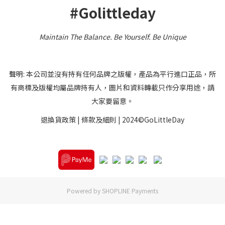
#Golittleday
Maintain The Balance. Be Yourself
.
Be Unique
聲明: 本公司並沒有持有任何品牌之版權，產品為平行進口正品，所
有商標及版權均屬品牌持有人，圖片和資料轉載只作分享用途，請
大家要留意。
退換貨政策
|
條款及細則
| 2024©GoLittleDay
Powered by
SHOPLINE Payments