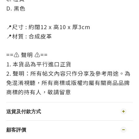
D. 黑色
📍尺寸 : 約闊12 x 高10 x 厚3cm
📍材質 : 合成皮革
==⚠️ 聲明 ⚠️==
1. 本貨品為平行進口正貨
2. 聲明：所有帖文內容只作分享及參考用途。為
免混淆視聽，所有商標或版權均屬有關商品品牌
商標的持有人，敬請留意
送貨及付款方式
顧客評價