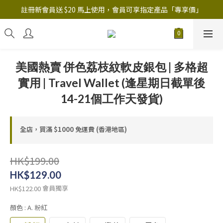
註冊新會員送 $20 馬上使用，會員可享指定產品「​專享價」
註冊新會員送 $20 馬上使用，會員可享指定產品「​專享價」
B.Y.O.B Mask Collection 任選優惠: 4件9折
註冊新會員送 $20 馬上使用，會員可享指定產品「​專享價」
美國熱賣 併色荔枝紋軟皮銀包 | 多格超
實用 | Travel Wallet (逢星期日截單後
14-21個工作天發貨)
全店，買滿 $1000 免運費 (香港地區)
HK$199.00
HK$129.00
會員獨享
HK$122.00
顏色
: A. 粉紅