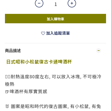
加入購物車
加入追蹤清單
商品描述
日式昭和小松鼠復古卡通啤酒杯
👍🏼耐熱溫度80度左右, 可以放入冰塊, 不可極冷
極熱
🍺啤酒杯有厚實質感
🐰 圖案是昭和時代的復古圖案, 有小松鼠, 有兔