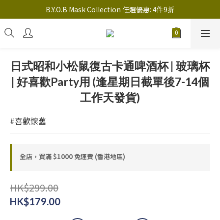
註冊新會員送 $20 馬上使用，會員可享指定產品「​專享價」
B.Y.O.B Mask Collection 任選優惠: 4件9折
註冊新會員送 $20 馬上使用，會員可享指定產品「​專享價」
日式昭和小松鼠復古卡通啤酒杯 | 玻璃杯
| 好喜歡Party用 (逢星期日截單後7-14個
工作天發貨)
#喜歡懷舊
全店，買滿 $1000 免運費 (香港地區)
HK$299.00
HK$179.00