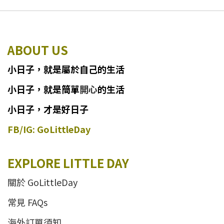
ABOUT US
小日子
，
就
是
屬於自己的生活
小日子
，
就是簡單
開心
的生活
小日子，才是好日子
FB/IG: GoLittleDay
EXPLORE LITTLE DAY
關於 GoLittleDay
常見 FAQs
海外訂單須知