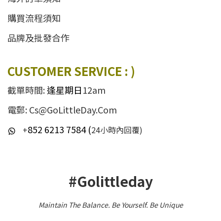
購買流程須知
品牌及批發合作
CUSTOMER SERVICE : )
截單時間:
逢星期日
12am
電郵: Cs@GoLittleDay.Com
852 6213 7584 (
+
24小時內回覆)
#Golittleday
Maintain The Balance. Be Yourself
.
Be Unique