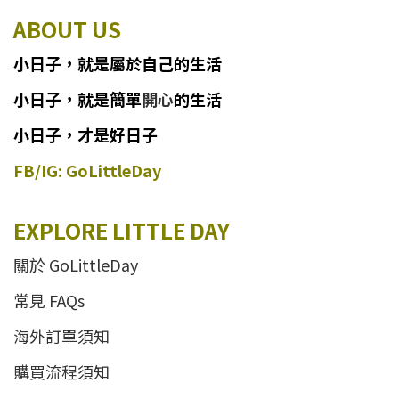
ABOUT US
小日子
，
就
是
屬於自己的生活
小日子
，
就是簡單
開心
的生活
小日子，才是好日子
FB/IG: GoLittleDay
EXPLORE LITTLE DAY
關於 GoLittleDay
常見 FAQs
海外訂單須知
購買流程須知