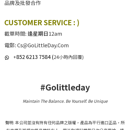
品牌及批發合作
CUSTOMER SERVICE : )
截單時間:
逢星期日
12am
電郵: Cs@GoLittleDay.Com
852 6213 7584 (
+
24小時內回覆)
#Golittleday
Maintain The Balance. Be Yourself
.
Be Unique
聲明: 本公司並沒有持有任何品牌之版權，產品為平行進口正品，所