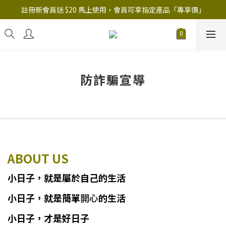
註冊新會員送 $20 馬上使用，會員可享指定產品「​專享價」
註冊新會員送 $20 馬上使用，會員可享指定產品「​專享價」
B.Y.O.B Mask Collection 任選優惠: 4件9折
註冊新會員送 $20 馬上使用，會員可享指定產品「​專享價」
防詐騙宣導
ABOUT US
小日子
，
就
是
屬於自己的生活
小日子
，
就是簡單
開心
的生活
小日子，才是好日子