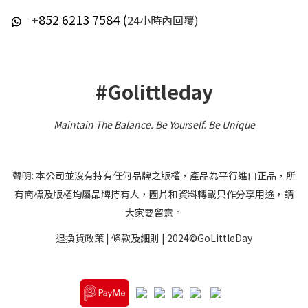
852 6213 7584 (
+
24小時內回覆)
#Golittleday
Maintain The Balance. Be Yourself
.
Be Unique
聲明: 本公司並沒有持有任何品牌之版權，產品為平行進口正品，所
有商標及版權均屬品牌持有人，圖片和資料轉載只作分享用途，請
大家要留意。
退換貨政策
|
條款及細則
| 2024©GoLittleDay