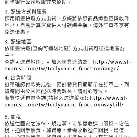
刷卡銀行公司客服尋求協助。
2.
配送方式與運費
採用順豐快遞方式出貨，系統將依照商品總重量與收件
地址，自動計算運費併入付款總金額，海外訂單不享有
免運優惠。
3.
配送地區
(
)
依順豐快遞
查詢可運送地區
方式出貨可送達地區為
主。
http://www.sf-
查詢可運送地區，可加入順豐連結為：
express.com/tw/tc/dynamic_function/range/
4.
出貨時間
訂單確認付款完成後，預計發貨日期顯示在訂單上，到
貨時間由於國際配送時間較長，請耐心等候。
(
):
http://www.sf-
順豐快遞包裹查詢
請輸入運送編號
express.com/tw/tc/dynamic_function/waybill/
5.
關稅
依送往國家之法律、規定等，可能徵收進口關稅、增值
稅、通關手續費、郵費等。當需收取進口關稅、增值