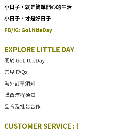
小日子
，
就是簡單
開心
的生活
小日子，才是好日子
FB/IG: GoLittleDay
EXPLORE LITTLE DAY
關於 GoLittleDay
常見 FAQs
海外訂單須知
購買流程須知
品牌及批發合作
CUSTOMER SERVICE : )