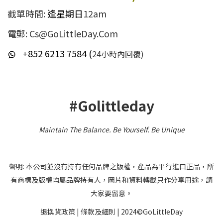
截單時間:
逢星期日
12am
電郵: Cs@GoLittleDay.Com
852 6213 7584 (
+
24小時內回覆)
#Golittleday
Maintain The Balance. Be Yourself
.
Be Unique
聲明: 本公司並沒有持有任何品牌之版權，產品為平行進口正品，所
有商標及版權均屬品牌持有人，圖片和資料轉載只作分享用途，請
大家要留意。
退換貨政策
|
條款及細則
| 2024©GoLittleDay