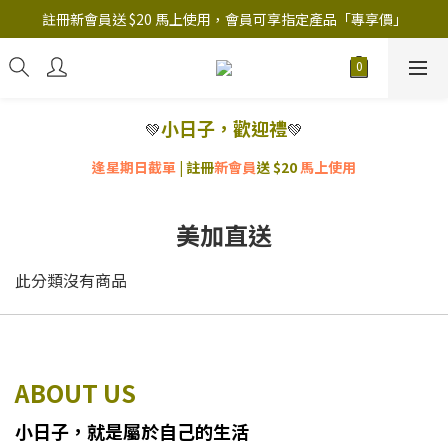
註冊新會員送 $20 馬上使用，會員可享指定產品「​專享價」
註冊新會員送 $20 馬上使用，會員可享指定產品「​專享價」
B.Y.O.B Mask Collection 任選優惠: 4件9折
註冊新會員送 $20 馬上使用，會員可享指定產品「​專享價」
小日子，歡迎禮
💚
💚
逢星期日截單
| 註冊
新會員
送 $20
馬上使用
美加直送
此分類沒有商品
ABOUT US
小日子
，
就
是
屬於自己的生活