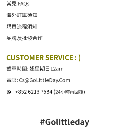
常見 FAQs
海外訂單須知
購買流程須知
品牌及批發合作
CUSTOMER SERVICE : )
截單時間:
逢星期日
12am
電郵: Cs@GoLittleDay.Com
852 6213 7584 (
+
24小時內回覆)
#Golittleday