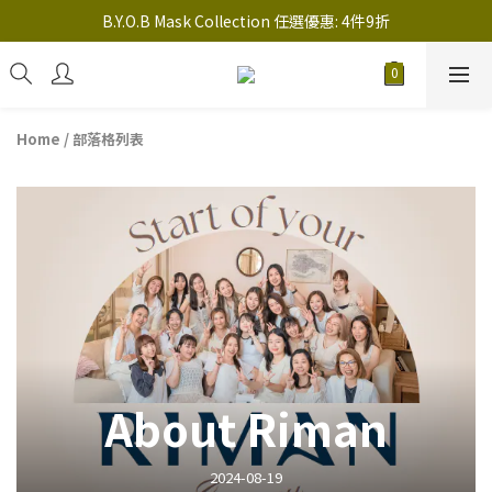
註冊新會員送 $20 馬上使用，會員可享指定產品「​專享價」
B.Y.O.B Mask Collection 任選優惠: 4件9折
註冊新會員送 $20 馬上使用，會員可享指定產品「​專享價」
Home
/
部落格列表
About Riman
2024-08-19