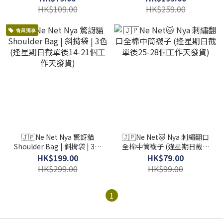
工作天發貨)
作天發貨)
HK$109.00
HK$259.00
會員獨享
🇯🇵Ne Net Nya 驚訝貓
🇯🇵Ne Net🐱 Nya 刺繡翻口
Shoulder Bag | 斜揹袋 | 3色
全棉中筒襪子 (逢星期日截單
(逢星期日截單後14-21個工
後25-28個工作天發貨)
HK$199.00
HK$79.00
作天發貨)
HK$299.00
HK$99.00
1