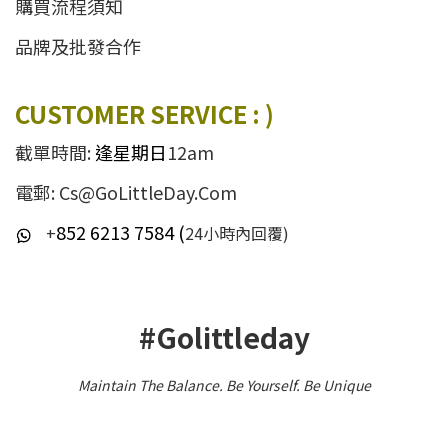
購買流程須知
品牌及批發合作
CUSTOMER SERVICE : )
截單時間:
逢星期日
12am
電郵: Cs@GoLittleDay.Com
852 6213 7584 (
+
24小時內回覆)
#Golittleday
Maintain The Balance. Be Yourself
.
Be Unique