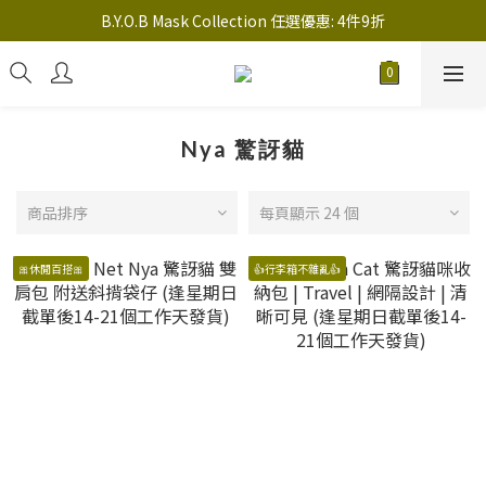
註冊新會員送 $20 馬上使用，會員可享指定產品「​專享價」
B.Y.O.B Mask Collection 任選優惠: 4件9折
註冊新會員送 $20 馬上使用，會員可享指定產品「​專享價」
Nya 驚訝貓
商品排序
每頁顯示 24 個
🎀休閒百搭🎀
👍行李箱不雜亂👍