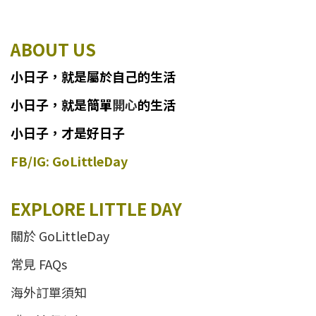
ABOUT US
小日子
，
就
是
屬於自己的生活
小日子
，
就是簡單
開心
的生活
小日子，才是好日子
FB/IG: GoLittleDay
EXPLORE LITTLE DAY
關於 GoLittleDay
常見 FAQs
海外訂單須知