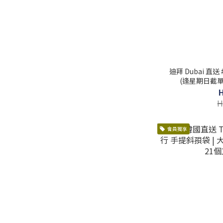
迪拜 Dubai 直送 #
(逢星期日截單
H
會員獨享