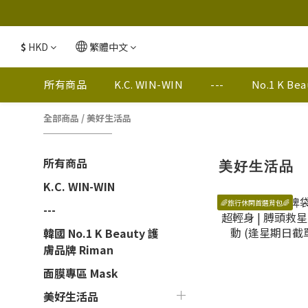
$
HKD
繁體中文
所有商品
K.C. WIN-WIN
---
No.1 K Be
全部商品
/
美好生活品
所有商品
美好生活品
K.C. WIN-WIN
🌈旅行休閑首選背包🌈
---
韓國 No.1 K Beauty 護
膚品牌 Riman
面膜專區 Mask
美好生活品