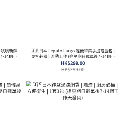
 香噴噴新鮮
🇯🇵日本 Legato Largo 輕便單肩手提電腦包 |
7-14個工
見客必備 | 流動工作 (逢星期日截單後7-14個工
作天發貨)
HK$299.00
HK$399.00