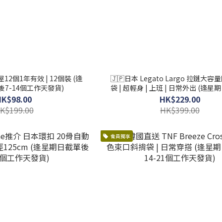
屋12個1年有效 | 12個裝 (逢
🇯🇵日本 Legato Largo 拉鏈大
7-14個工作天發貨)
袋 | 超輕身 | 上班 | 日常外出 (逢
7-14個工作天發貨)
HK$98.00
HK$229.00
K$199.00
HK$399.00
會員獨享