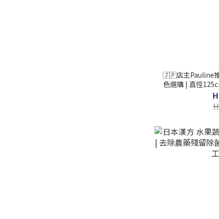
🇯🇵店主Paulin
色選購 | 直徑125
H
H