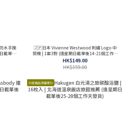
容量防水手挽
🇯🇵日本 Vivienne Westwood 刺繡 Logo 中
星期日截單後
筒襪 | 1套3對 (逢星期日截單後14-21個工作天
發貨)
HK$149.00
HK$359.00
💞促進血液循環💞