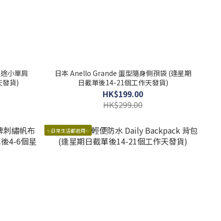
 多用途小單肩
日本 Anello Grande 蛋型隨身側孭袋 (逢星期
天發貨)
日截單後14-21個工作天發貨)
HK$199.00
HK$299.00
✨日常生活都岩用✨