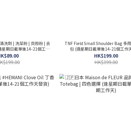
劑 | 洗菜粉 | 貝殼粉 | 去
TNF Field Small Shoulder Bag
逢星期日截單後14-21個工作
包 (逢星期日截單後14-21個工作
天發貨)
HK$89.00
HK$199.00
K$199.00
HK$399.00