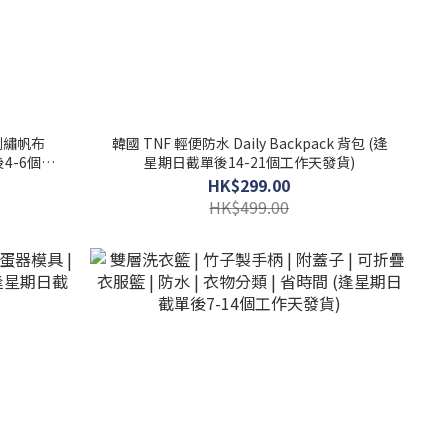
品牌刺繡帆布
韓國 TNF 輕便防水 Daily Backpack 背包 (逢
後4-6個星
星期日截單後14-21個工作天發貨)
HK$299.00
HK$499.00