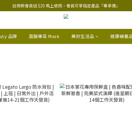
註冊新會員送 $20 馬上使用，會員可享指定產品「​專享價」
註冊新會員送 $20 馬上使用，會員可享指定產品「​專享價」
B.Y.O.B Mask Collection 任選優惠: 4件9折
註冊新會員送 $20 馬上使用，會員可享指定產品「​專享價」
auty 品牌
面膜專區 Mask
美好生活品
健康補養