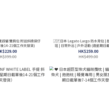
Nya 驚訝貓 雙肩包 附送斜揹袋仔
🇯🇵日本 Legato Largo 防水背包 | 
後14-21個工作天發貨)
班 | 日常外出 | 戶外活動 (逢星期日
21個工作天發貨)
K$229.00
HK$259.00
K$399.00
HK$499.00