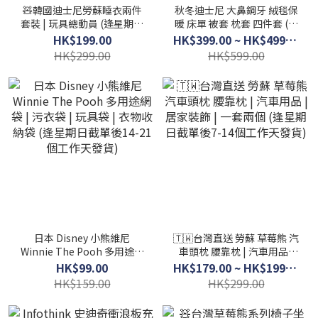
🧸韓國迪士尼勞蘇睡衣兩件
秋冬迪士尼 大鼻鋼牙 絨毯保
套裝 | 玩具總動員 (逢星期日
暖 床單 被套 枕套 四件套 (逢
截單後7-14個工作天發貨)
星期日截單後14-21個工作
HK$199.00
HK$399.00 ~ HK$499.00
天發貨)
HK$299.00
HK$599.00
日本 Disney 小熊維尼
🇹🇼台灣直送 勞蘇 草莓熊 汽
Winnie The Pooh 多用途網
車頭枕 腰靠枕 | 汽車用品 |
袋 | 污衣袋 | 玩具袋 | 衣物收
居家裝飾 | 一套兩個 (逢星期
HK$99.00
HK$179.00 ~ HK$199.00
納袋 (逢星期日截單後14-21
日截單後7-14個工作天發貨)
HK$159.00
HK$299.00
個工作天發貨)