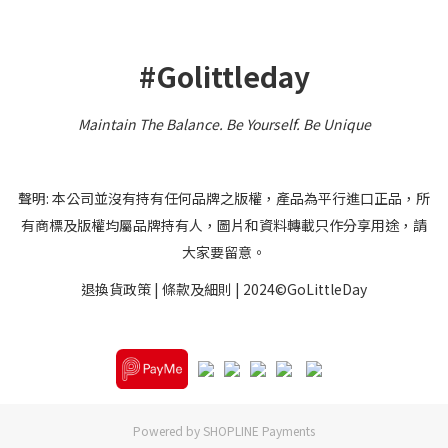
#Golittleday
Maintain The Balance. Be Yourself
.
Be Unique
聲明: 本公司並沒有持有任何品牌之版權，產品為平行進口正品，所
有商標及版權均屬品牌持有人，圖片和資料轉載只作分享用途，請
大家要留意。
退換貨政策
|
條款及細則
| 2024©GoLittleDay
Powered by
SHOPLINE Payments