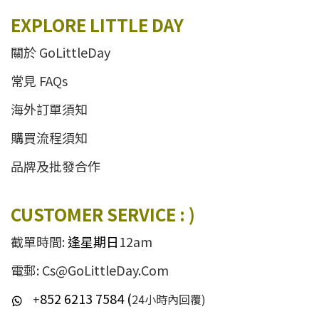
EXPLORE LITTLE DAY
關於 GoLittleDay
常見 FAQs
海外訂單須知
購買流程須知
品牌及批發合作
CUSTOMER SERVICE : )
截單時間:
逢星期日
12am
電郵: Cs@GoLittleDay.Com
852 6213 7584 (
+
24小時內回覆)