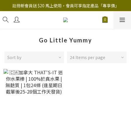
註冊新會員送 $20 馬上使用，會員可享指定產品「​專享價」
註冊新會員送 $20 馬上使用，會員可享指定產品「​專享價」
B.Y.O.B Mask Collection 任選優惠: 4件9折
註冊新會員送 $20 馬上使用，會員可享指定產品「​專享價」
Go Little Yummy
Sort by
24 Items per page