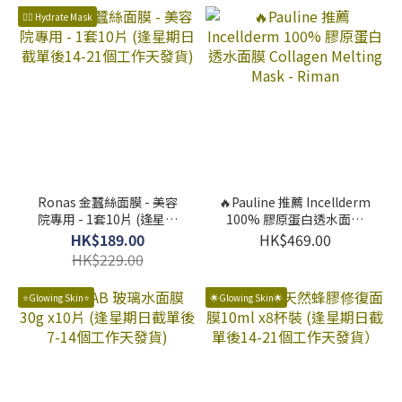
👍🏻 Hydrate Mask
Ronas 金蠶絲面膜 - 美容
🔥Pauline 推薦 Incellderm
院專用 - 1套10片 (逢星期
100% 膠原蛋白透水面膜
日截單後14-21個工作天發
Collagen Melting Mask -
HK$189.00
HK$469.00
貨)
Riman
HK$229.00
⭐️Glowing Skin⭐️
🌟Glowing Skin🌟