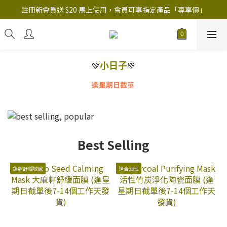
註冊新會員送 $20 馬上使用，會員可享指定產品「​專享價」
註冊新會員送 $20 馬上使用，會員可享指定產品「​專享價」
B.Y.O.B Mask Collection 任選優惠: 4件9折
註冊新會員送 $20 馬上使用，會員可享指定產品「​專享價」
小日子
💚
💚
逢星期日截單
Best Selling
鎮靜舒緩敏感
適合油性