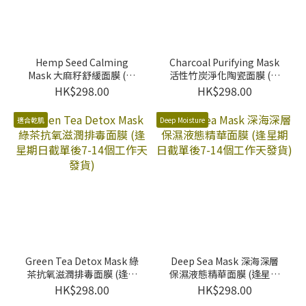
Hemp Seed Calming
Charcoal Purifying Mask
Mask 大麻籽舒緩面膜 (逢
活性竹炭淨化陶瓷面膜 (逢
星期日截單後7-14個工作
星期日截單後7-14個工作
HK$298.00
HK$298.00
天發貨)
天發貨)
適合乾肌
Deep Moisture
Green Tea Detox Mask 綠
Deep Sea Mask 深海深層
茶抗氧滋潤排毒面膜 (逢星
保濕液態精華面膜 (逢星期
期日截單後7-14個工作天
日截單後7-14個工作天發
HK$298.00
HK$298.00
發貨)
貨)