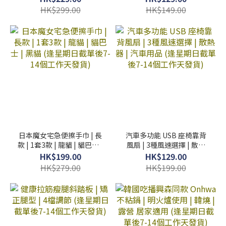
單後14-21個工作天發貨)
工作天發貨)
HK$299.00
HK$149.00
日本魔女宅急便擦手巾 | 長
汽車多功能 USB 座椅靠背
款 | 1套3款 | 龍貓 | 貓巴士 |
風扇 | 3種風速選擇 | 散熱
黑貓 (逢星期日截單後7-14
器 | 汽車用品 (逢星期日截
HK$199.00
HK$129.00
個工作天發貨)
單後7-14個工作天發貨)
HK$279.00
HK$199.00