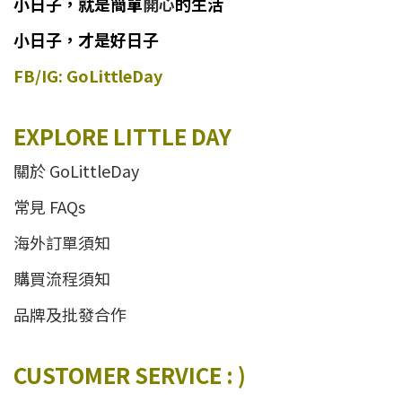
小日子
，
就是簡單
開心
的生活
小日子，才是好日子
FB/IG: GoLittleDay
EXPLORE LITTLE DAY
關於 GoLittleDay
常見 FAQs
海外訂單須知
購買流程須知
品牌及批發合作
CUSTOMER SERVICE : )